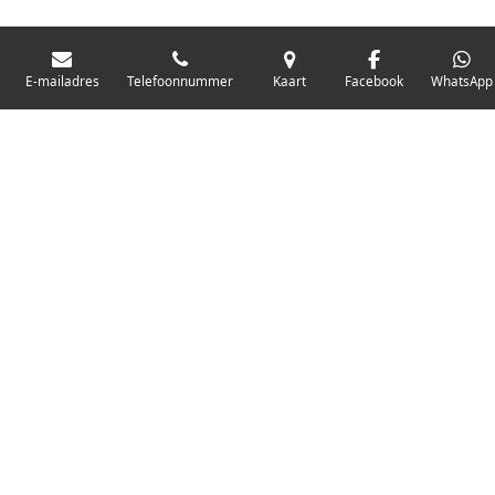
E-mailadres
Telefoonnummer
Kaart
Facebook
WhatsApp