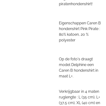
piratenhondenshirt!
Eigenschappen Caren B
hondenshirt Pink Pirate :
80% katoen, 20 %
polyester
Op de foto's draagt
model Delphine een
Caren B hondenshirt in
maat L+.
Verkrijgbaar in 4 maten
ruglengte : L (35 cm), L+
(37,5 cm), XL (40 cm) en