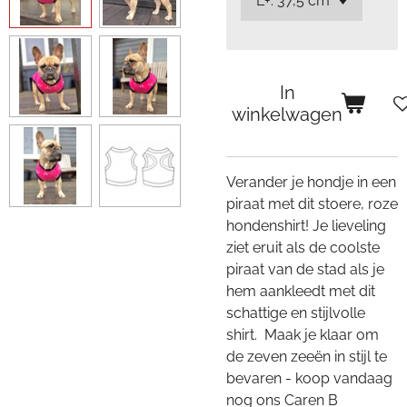
In
winkelwagen
Verander je hondje in een
piraat met dit stoere, roze
hondenshirt! Je lieveling
ziet eruit als de coolste
piraat van de stad als je
hem aankleedt met dit
schattige en stijlvolle
shirt. Maak je klaar om
de zeven zeeën in stijl te
bevaren - koop vandaag
nog ons Caren B