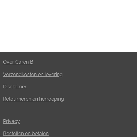
Over Caren B
Verzendkosten en levering
Disclaimer
Retourneren en herroeping
Privacy
Bestellen en betalen