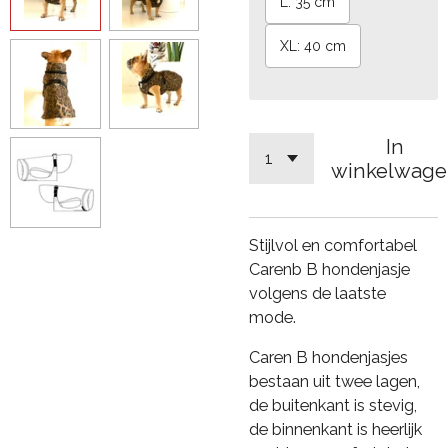
L: 35 cm
XL: 40 cm
In
winkelwage
Stijlvol en comfortabel
Carenb B hondenjasje
volgens de laatste
mode.
Caren B hondenjasjes
bestaan uit twee lagen,
de buitenkant is stevig,
de binnenkant is heerlijk