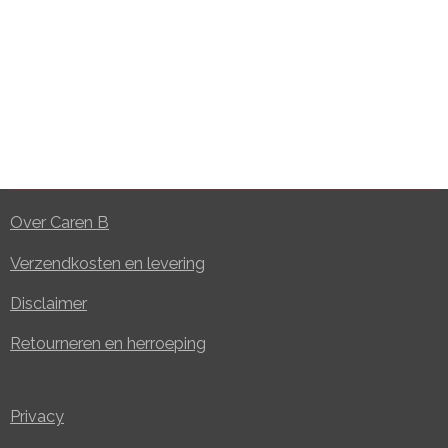
Over Caren B
Verzendkosten en levering
Disclaimer
Retourneren en herroeping
Privacy