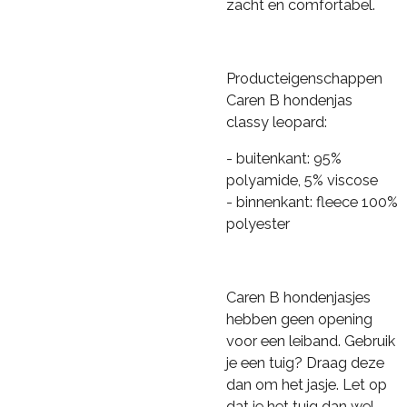
zacht en comfortabel.
Producteigenschappen
Caren B hondenjas
classy leopard:
- buitenkant: 95%
polyamide, 5% viscose
- binnenkant: fleece 100%
polyester
Caren B hondenjasjes
hebben geen opening
voor een leiband. Gebruik
je een tuig? Draag deze
dan om het jasje. Let op
dat je het tuig dan wel