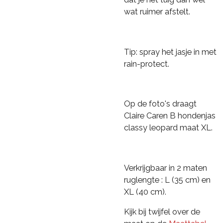
wat ruimer afstelt.
Tip: spray het jasje in met
rain-protect.
Op de foto's draagt
Claire Caren B hondenjas
classy leopard maat XL.
Verkrijgbaar in 2 maten
ruglengte : L (35 cm) en
XL (40 cm).
Kijk bij twijfel over de