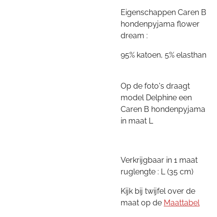
Eigenschappen Caren B
hondenpyjama flower
dream :
95% katoen, 5% elasthan
Op de foto's draagt
model Delphine een
Caren B hondenpyjama
in maat L
Verkrijgbaar in 1 maat
ruglengte : L (35 cm)
Kijk bij twijfel over de
maat op de
Maattabel