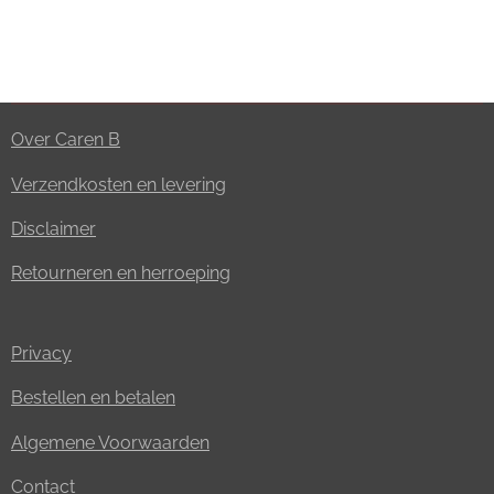
Over Caren B
Verzendkosten en levering
Disclaimer
Retourneren en herroeping
Privacy
Bestellen en betalen
Algemene Voorwaarden
Contact