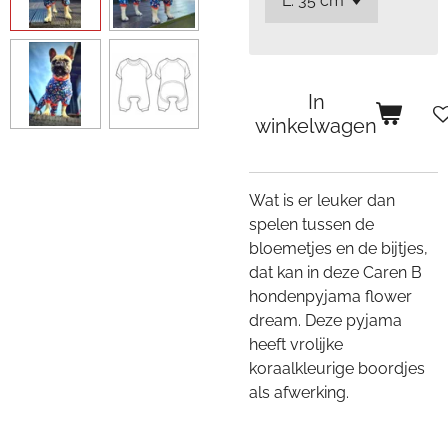
In
winkelwagen
Wat is er leuker dan
spelen tussen de
bloemetjes en de bijtjes,
dat kan in deze Caren B
hondenpyjama flower
dream. Deze pyjama
heeft vrolijke
koraalkleurige boordjes
als afwerking.