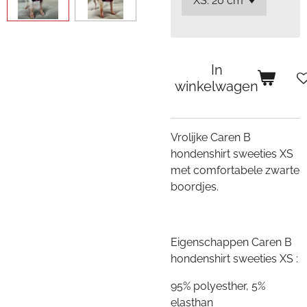
In
winkelwagen
Vrolijke Caren B
hondenshirt sweeties XS
met comfortabele zwarte
boordjes.
Eigenschappen Caren B
hondenshirt sweeties XS :
95% polyesther, 5%
elasthan