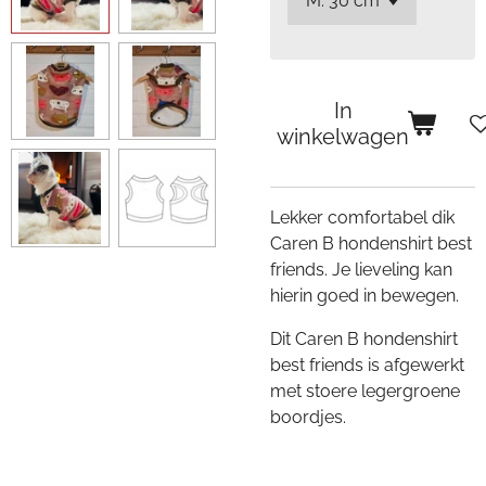
In
winkelwagen
Lekker comfortabel dik
Caren B hondenshirt best
friends. Je lieveling kan
hierin goed in bewegen.
Dit Caren B hondenshirt
best friends is afgewerkt
met stoere legergroene
boordjes.