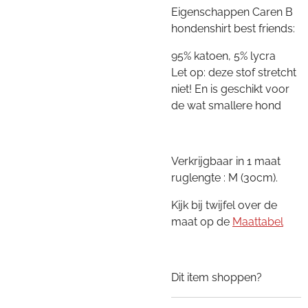
Eigenschappen Caren B
hondenshirt best friends:
95% katoen, 5% lycra
Let op: deze stof stretcht
niet! En is geschikt voor
de wat smallere hond
Verkrijgbaar in 1 maat
ruglengte : M (30cm).
Kijk bij twijfel over de
maat op de
Maattabel
Dit item shoppen?