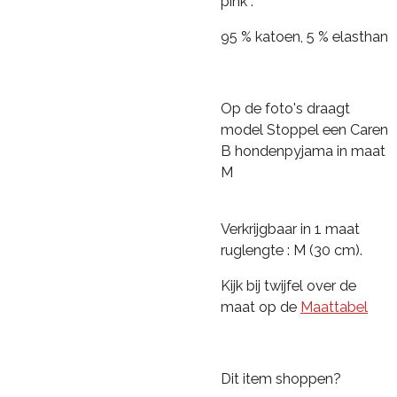
pink :
95 % katoen, 5 % elasthan
Op de foto's draagt
model Stoppel een Caren
B hondenpyjama in maat
M
Verkrijgbaar in 1 maat
ruglengte : M (30 cm).
Kijk bij twijfel over de
maat op de
Maattabel
Dit item shoppen?