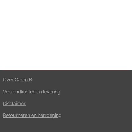
Over Caren B
Verzendkosten en levering
Disclaimer
Retourneren en herroeping