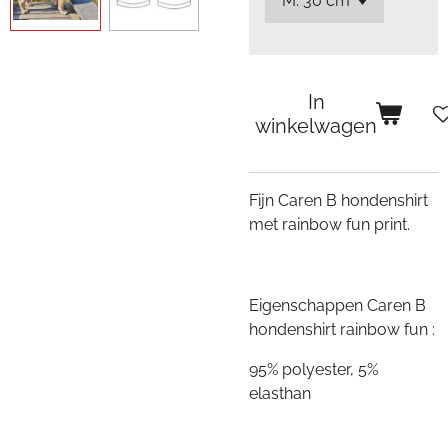
In
winkelwagen
Fijn Caren B hondenshirt
met rainbow fun print.
Eigenschappen Caren B
hondenshirt rainbow fun :
95% polyester, 5%
elasthan