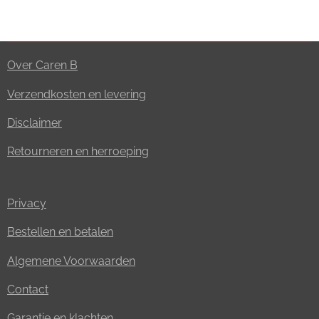
Over Caren B
Verzendkosten en levering
Disclaimer
Retourneren en herroeping
Privacy
Bestellen en betalen
Algemene Voorwaarden
Contact
Garantie en klachten