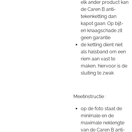
elk ander product kan
de Caren B anti-
tekenketting dan
kapot gaan. Op bijt-
en knaagschade zit
geen garantie
de ketting dient niet
als halsband om een
riem aan vast te
maken, hiervoor is de
sluiting te zwak
Meetinstructie :
op de foto staat de
minimale en de
maximale neklengte
van de Caren B anti-