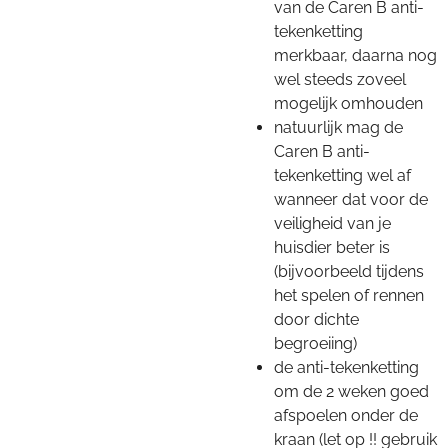
van de Caren B anti-
tekenketting
merkbaar, daarna nog
wel steeds zoveel
mogelijk omhouden
natuurlijk mag de
Caren B anti-
tekenketting wel af
wanneer dat voor de
veiligheid van je
huisdier beter is
(bijvoorbeeld tijdens
het spelen of rennen
door dichte
begroeiing)
de anti-tekenketting
om de 2 weken goed
afspoelen onder de
kraan (let op !! gebruik