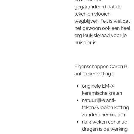
gegarandeerd dat de
teken en vlooien
wegblijven. Feit is wel dat
het gewoon ook een heel
erg leuk sieraad voor je
huisdier is!
Eigenschappen Caren B
anti-tekenketting :
originele EM-X
keramische kralen
natuurlijke anti-
teken/vlooien ketting
zonder chemicaliën
na 3 weken continue
dragen is de werking