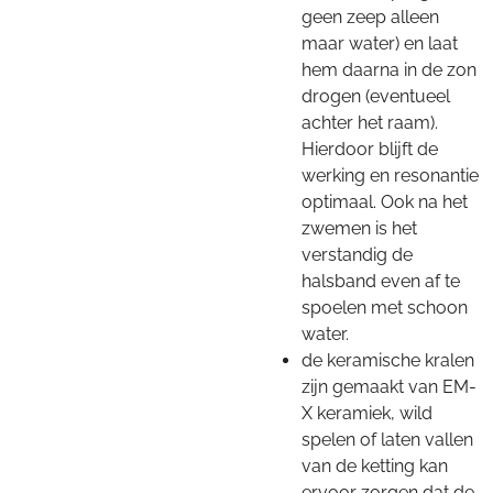
geen zeep alleen
maar water) en laat
hem daarna in de zon
drogen (eventueel
achter het raam).
Hierdoor blijft de
werking en resonantie
optimaal. Ook na het
zwemen is het
verstandig de
halsband even af te
spoelen met schoon
water.
de keramische kralen
zijn gemaakt van EM-
X keramiek, wild
spelen of laten vallen
van de ketting kan
ervoor zorgen dat de