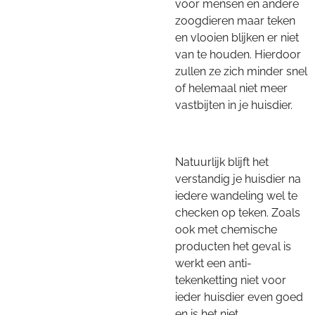
voor mensen en andere
zoogdieren maar teken
en vlooien blijken er niet
van te houden. Hierdoor
zullen ze zich minder snel
of helemaal niet meer
vastbijten in je huisdier.
Natuurlijk blijft het
verstandig je huisdier na
iedere wandeling wel te
checken op teken. Zoals
ook met chemische
producten het geval is
werkt een anti-
tekenketting niet voor
ieder huisdier even goed
en is het niet