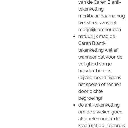
van de Caren B anti-
tekenketting
merkbaar, daarna nog
wel steeds zoveel
mogelijk omhouden
natuurlijk mag de
Caren B anti-
tekenketting wel af
wanneer dat voor de
veiligheid van je
huisdier beter is
(bijvoorbeeld tijdens
het spelen of rennen
door dichte
begroeiing)
de anti-tekenketting
om de 2 weken goed
afspoelen onder de
kraan (let op !! gebruik