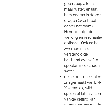
geen zeep alleen
maar water) en laat
hem daarna in de zon
drogen (eventueel
achter het raam).
Hierdoor blijft de
werking en resonantie
optimaal. Ook na het
zwemen is het
verstandig de
halsband even af te
spoelen met schoon
water.
de keramische kralen
zijn gemaakt van EM-
X keramiek, wild
spelen of laten vallen
van de ketting kan
ervoor zorgen dat de