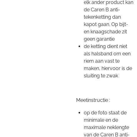
elk ander product kan
de Caren B anti-
tekenketting dan
kapot gaan. Op bijt-
en knaagschade zit
geen garantie
de ketting dient niet
als halsband om een
riem aan vast te
maken, hiervoor is de
sluiting te zwak
Meetinstructie :
op de foto staat de
minimale en de
maximale neklengte
van de Caren B anti-