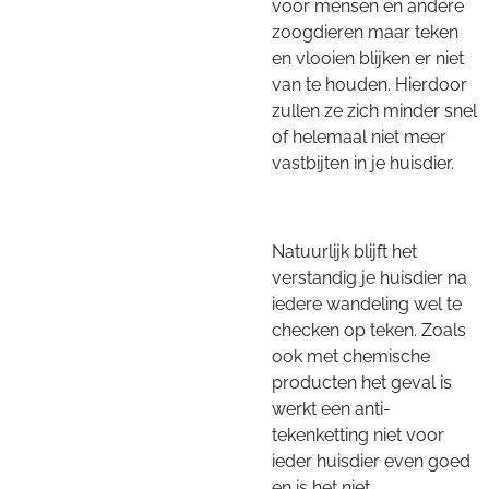
voor mensen en andere
zoogdieren maar teken
en vlooien blijken er niet
van te houden. Hierdoor
zullen ze zich minder snel
of helemaal niet meer
vastbijten in je huisdier.
Natuurlijk blijft het
verstandig je huisdier na
iedere wandeling wel te
checken op teken. Zoals
ook met chemische
producten het geval is
werkt een anti-
tekenketting niet voor
ieder huisdier even goed
en is het niet