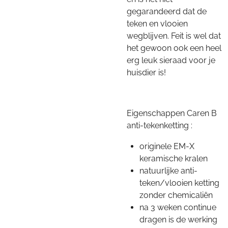
gegarandeerd dat de
teken en vlooien
wegblijven. Feit is wel dat
het gewoon ook een heel
erg leuk sieraad voor je
huisdier is!
Eigenschappen Caren B
anti-tekenketting :
originele EM-X
keramische kralen
natuurlijke anti-
teken/vlooien ketting
zonder chemicaliën
na 3 weken continue
dragen is de werking