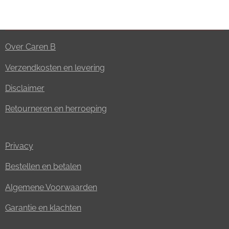
Over Caren B
Verzendkosten en levering
Disclaimer
Retourneren en herroeping
Privacy
Bestellen en betalen
Algemene Voorwaarden
Garantie en klachten