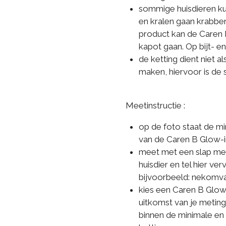
sommige huisdieren kun
en kralen gaan krabben
product kan de Caren 
kapot gaan. Op bijt- e
de ketting dient niet a
maken, hiervoor is de s
Meetinstructie :
op de foto staat de m
van de Caren B Glow-i
meet met een slap mee
huisdier en tel hier ve
bijvoorbeeld: nekomv
kies een Caren B Glow-
uitkomst van je meting,
binnen de minimale en