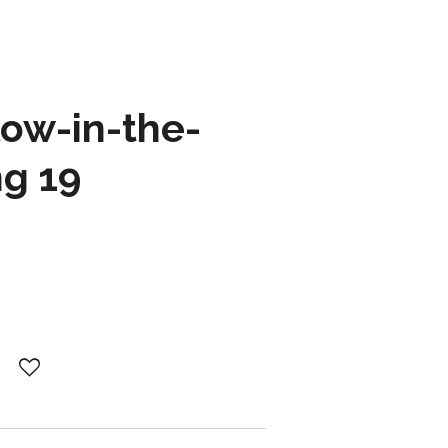
low-in-the-
ng 19