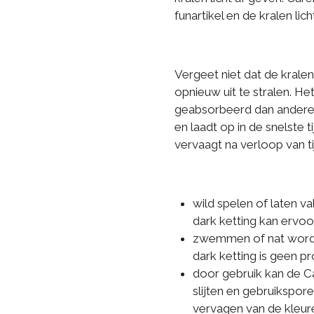
funartikel en de kralen lic
Vergeet niet dat de krale
opnieuw uit te stralen. He
geabsorbeerd dan andere. 
en laadt op in de snelste t
vervaagt na verloop van ti
wild spelen of laten v
dark ketting kan ervoo
zwemmen of nat worde
dark ketting is geen 
door gebruik kan de C
slijten en gebruikspor
vervagen van de kleur