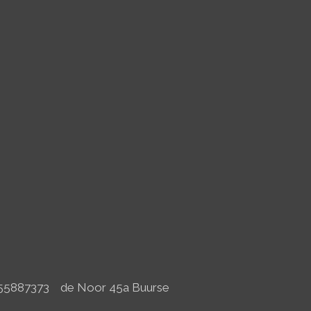
-55887373 de Noor 45a Buurse