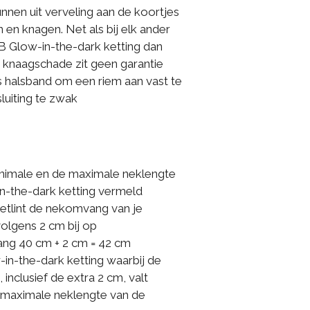
nen uit verveling aan de koortjes
 en knagen. Net als bij elk ander
B Glow-in-the-dark ketting dan
n knaagschade zit geen garantie
ls halsband om een riem aan vast te
luiting te zwak
inimale en de maximale neklengte
n-the-dark ketting vermeld
tlint de nekomvang van je
rvolgens 2 cm bij op
ang 40 cm + 2 cm = 42 cm
in-the-dark ketting waarbij de
 inclusief de extra 2 cm, valt
 maximale neklengte van de