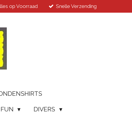
lles op Voorraad
Snelle Verzending
ONDENSHIRTS
/ FUN
DIVERS