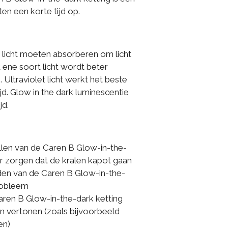
hten een korte tijd op.
n licht moeten absorberen om licht
t ene soort licht wordt beter
Ultraviolet licht werkt het beste
ijd. Glow in the dark luminescentie
jd.
allen van de Caren B Glow-in-the-
r zorgen dat de kralen kapot gaan
n van de Caren B Glow-in-the-
probleem
aren B Glow-in-the-dark ketting
en vertonen (zoals bijvoorbeeld
en)