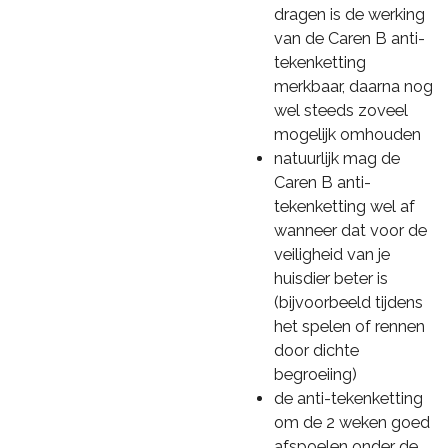
dragen is de werking
van de Caren B anti-
tekenketting
merkbaar, daarna nog
wel steeds zoveel
mogelijk omhouden
natuurlijk mag de
Caren B anti-
tekenketting wel af
wanneer dat voor de
veiligheid van je
huisdier beter is
(bijvoorbeeld tijdens
het spelen of rennen
door dichte
begroeiing)
de anti-tekenketting
om de 2 weken goed
afspoelen onder de