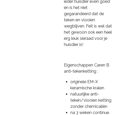
ieder huisdier even goed
en is het niet
gegarandeerd dat de
teken en vlooien
wegblijven. Feit is wel dat
het gewoon ook een heel
erg leuk sieraad voor je
huisdier is!
Eigenschappen Caren B
anti-tekenketting :
originele EM-X
keramische kralen
natuurlijke anti-
teken/vlooien ketting
zonder chemicaliën
na 3 weken continue