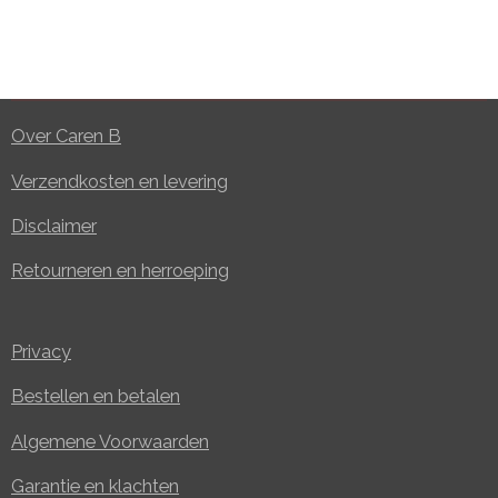
Over Caren B
Verzendkosten en levering
Disclaimer
Retourneren en herroeping
Privacy
Bestellen en betalen
Algemene Voorwaarden
Garantie en klachten