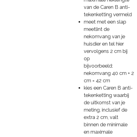
van de Caren B anti-
tekenketting vermeld
meet met een slap
meetlint de
nekomvang van je
huisdier en tel hier
vervolgens 2 cm bij
op
bijvoorbeeld:
nekomvang 40 cm + 2
cm = 42 cm
kies een Caren B anti-
tekenketting waarbij
de uitkomst van je
meting, inclusief de
extra 2 cm, valt
binnen de minimale
en maximale