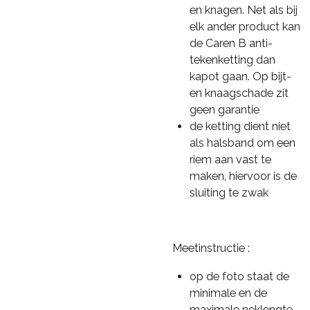
en knagen. Net als bij
elk ander product kan
de Caren B anti-
tekenketting dan
kapot gaan. Op bijt-
en knaagschade zit
geen garantie
de ketting dient niet
als halsband om een
riem aan vast te
maken, hiervoor is de
sluiting te zwak
Meetinstructie :
op de foto staat de
minimale en de
maximale neklengte