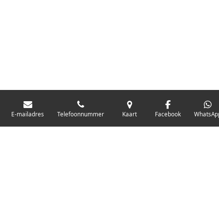
E-mailadres
Telefoonnummer
Kaart
Facebook
WhatsAp