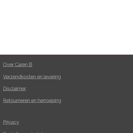
Over Caren B
Verzendkosten en levering
Disclaimer
Retourneren en herroeping
Privacy