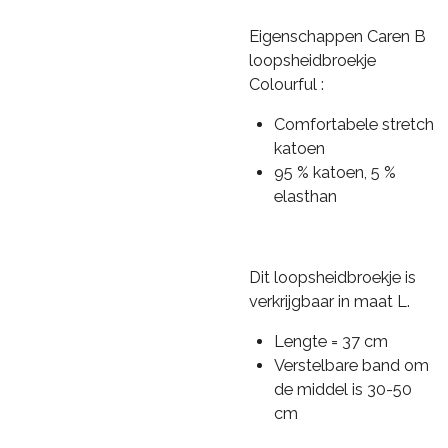
Eigenschappen Caren B
loopsheidbroekje
Colourful :
Comfortabele stretch
katoen
95 % katoen, 5 %
elasthan
Dit loopsheidbroekje is
verkrijgbaar in maat L.
Lengte = 37 cm
Verstelbare band om
de middel is 30-50
cm