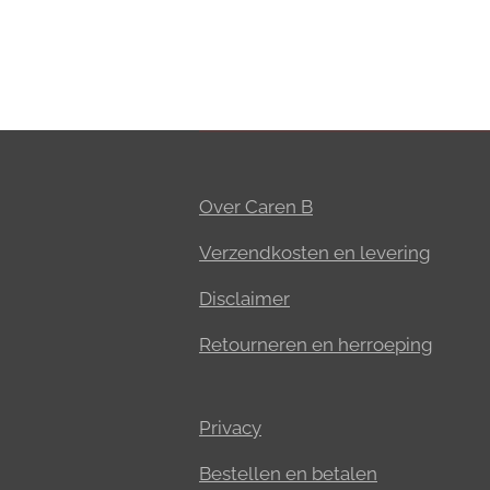
Over Caren B
Verzendkosten en levering
Disclaimer
Retourneren en herroeping
Privacy
Bestellen en betalen