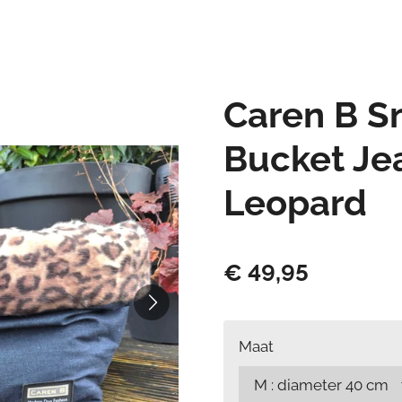
Caren B S
Bucket Je
Leopard
€ 49,95
Maat