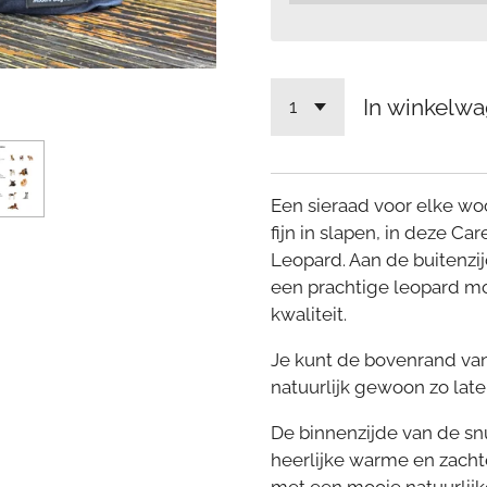
In winkelw
Een sieraad voor elke woo
fijn in slapen, in deze C
Leopard. Aan de buitenzijd
een prachtige leopard m
kwaliteit.
Je kunt de bovenrand va
natuurlijk gewoon zo laten
De binnenzijde van de s
heerlijke warme en zacht