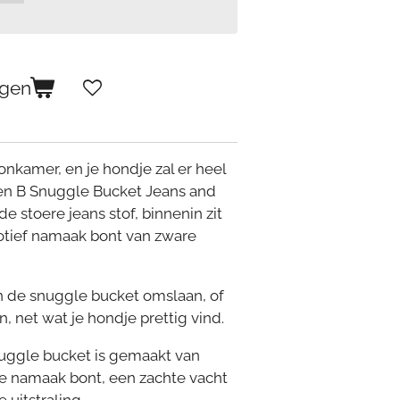
agen
nkamer, en je hondje zal er heel
aren B Snuggle Bucket Jeans and
e stoere jeans stof, binnenin zit
otief namaak bont van zware
n de snuggle bucket omslaan, of
, net wat je hondje prettig vind.
nuggle bucket is gemaakt van
e namaak bont, een zachte vacht