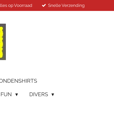
lles op Voorraad
Snelle Verzending
ONDENSHIRTS
/ FUN
DIVERS