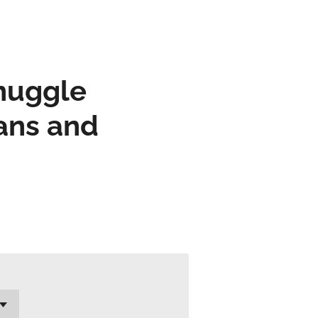
nuggle
ans and