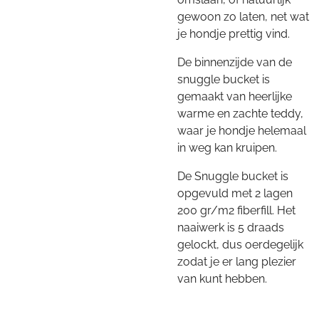
gewoon zo laten, net wat
je hondje prettig vind.
De binnenzijde van de
snuggle bucket is
gemaakt van heerlijke
warme en zachte teddy,
waar je hondje helemaal
in weg kan kruipen.
De Snuggle bucket is
opgevuld met 2 lagen
200 gr/m2 fiberfill. Het
naaiwerk is 5 draads
gelockt, dus oerdegelijk
zodat je er lang plezier
van kunt hebben.