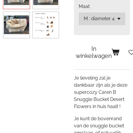
Maat
In
winkelwagen
Je lieveling zal je
dankbaar zijn als je deze
supercozy Caren B
Snuggle Bucket Desert
Flowers in huis haalt !
Je kunt de bovenrand
van de snuggle bucket
omslaan, of natuurlijk